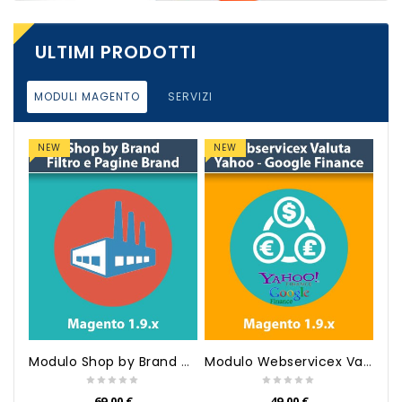
ULTIMI PRODOTTI
MODULI MAGENTO
SERVIZI
NEW
NEW
Modulo Shop by Brand Manufactu...
Modulo Webservicex Valuta Yaho...
69,00 €
49,00 €