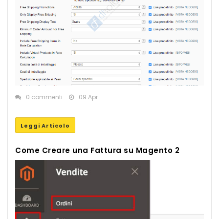
0 commenti
09 Apr
Leggi Articolo
Come Creare una Fattura su Magento 2