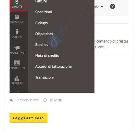
0 commenti
16 Mar
Leggi Articolo