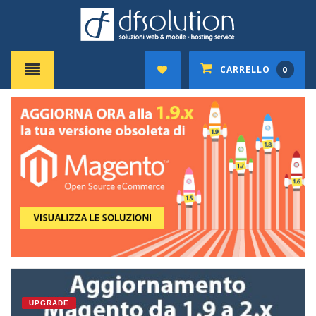
CARRELLO
0
UPGRADE