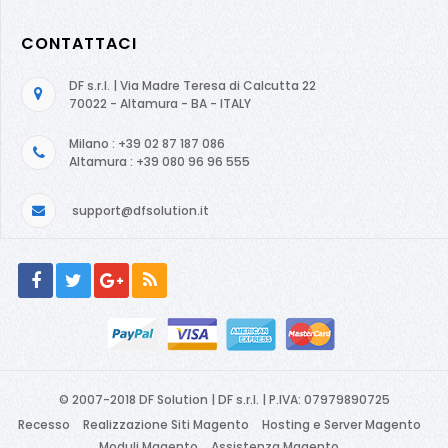
CONTATTACI
DF s.r.l. | Via Madre Teresa di Calcutta 22
70022 - Altamura - BA - ITALY
Milano : +39 02 87 187 086
Altamura : +39 080 96 96 555
support@dfsolution.it
© 2007-2018 DF Solution | DF s.r.l. | P.IVA: 07979890725
Recesso
Realizzazione Siti Magento
Hosting e Server Magento
Moduli Magento
Assistenza Magento