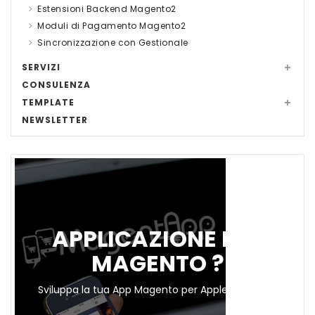
Estensioni Backend Magento2
Moduli di Pagamento Magento2
Sincronizzazione con Gestionale
SERVIZI
CONSULENZA
TEMPLATE
NEWSLETTER
APPLICAZIONE PER
MAGENTO ?
Sviluppa la tua App Magento per Apple e Android