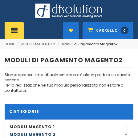
CARRELLO
0
HOME
/
MODULI MAGENTO 2
/
Moduli di Pagamento Magento2
MODULI DI PAGAMENTO MAGENTO2
Siamo spiacenti ma attualmente non c'è alcun prodotto in questa
sezione.
Per la realizzazione nel tuo modulo personalizzato non esitare a
contattarci.
CATEGORIE
MODULI MAGENTO 1
MODULI MAGENTO 2