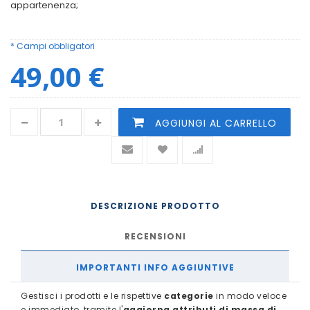
appartenenza;
* Campi obbligatori
49,00 €
AGGIUNGI AL CARRELLO
DESCRIZIONE PRODOTTO
RECENSIONI
IMPORTANTI INFO AGGIUNTIVE
Gestisci i prodotti e le rispettive
categorie
in modo veloce
e immediato, tramite l'
aggiorna attributi di massa di