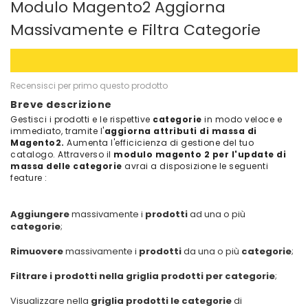
Modulo Magento2 Aggiorna
Massivamente e Filtra Categorie
Recensisci per primo questo prodotto
Breve descrizione
Gestisci i prodotti e le rispettive
categorie
in modo veloce e
immediato, tramite l'
aggiorna attributi di massa di
Magento2.
Aumenta l'efficicienza di gestione del tuo
catalogo. Attraverso il
modulo magento 2 per l'update di
massa delle categorie
avrai a disposizione le seguenti
feature :
Aggiungere
massivamente i
prodotti
ad una o più
categorie
;
Rimuovere
massivamente i
prodotti
da una o più
categorie
;
Filtrare i prodotti nella griglia prodotti per categorie
;
Visualizzare nella
griglia prodotti le categorie
di