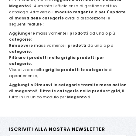
Magento2.
Aumenta l'efficicienza di gestione del tuo
catalogo. Attraverso il
modulo magento 2 per l'update
di massa delle categorie
avrai a disposizione le
seguenti feature :
Aggiungere
massivamente i
prodotti
ad una o più
categorie
;
Rimuovere
massivamente i
prodotti
da una o più
categorie
;
Filtrare i prodotti nella griglia prodotti per
categorie
;
Visualizzare nella
griglia prodotti le categorie
di
appartenenza;
Aggiungi o Rimuovi le categorie tramite mass action
di magento2
,
filtra le categorie nella product grid
, il
tutto in un unico modulo per
Magento 2
ISCRIVITI ALLA NOSTRA NEWSLETTER