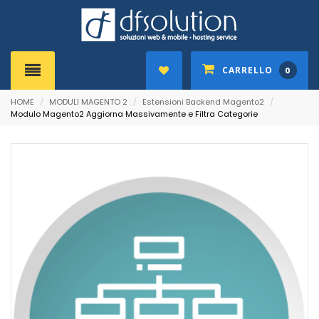
CARRELLO
0
HOME
/
MODULI MAGENTO 2
/
Estensioni Backend Magento2
/
Modulo Magento2 Aggiorna Massivamente e Filtra Categorie