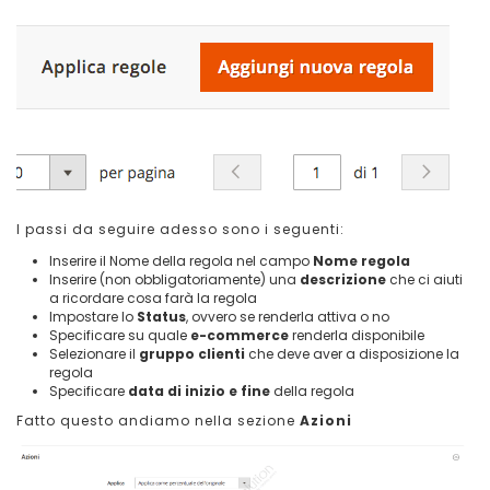
I passi da seguire adesso sono i seguenti:
Inserire il Nome della regola nel campo
Nome regola
Inserire (non obbligatoriamente) una
descrizione
che ci aiuti
a ricordare cosa farà la regola
Impostare lo
Status
, ovvero se renderla attiva o no
Specificare su quale
e-commerce
renderla disponibile
Selezionare il
gruppo clienti
che deve aver a disposizione la
regola
Specificare
data di inizio e fine
della regola
Fatto questo andiamo nella sezione
Azioni