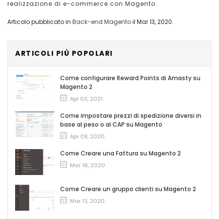
realizzazione di e-commerce con Magento.
Articolo pubblicato in
Back-end Magento
il
Mar 13, 2020
.
ARTICOLI PIÙ POPOLARI
Come configurare Reward Points di Amasty su
Magento 2
Apr 03, 2021
.
Come impostare prezzi di spedizione diversi in
base al peso o al CAP su Magento
Apr 09, 2020
.
Come Creare una Fattura su Magento 2
Mar 16, 2020
.
Come Creare un gruppo clienti su Magento 2
Mar 13, 2020
.