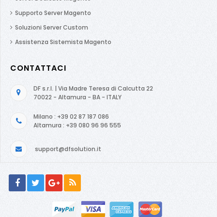
Supporto Server Magento
Soluzioni Server Custom
Assistenza Sistemista Magento
CONTATTACI
DF s.r.l. | Via Madre Teresa di Calcutta 22
70022 - Altamura - BA - ITALY
Milano : +39 02 87 187 086
Altamura : +39 080 96 96 555
support@dfsolution.it