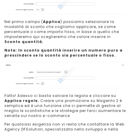
Nel primo campo (
Applica
) possiamo selezionare la
modalità di sconto che vogliamo applicare, se come
percentuale o come importo fisso, in base a quello che
imposteremo qui sceglieremo che valore inserire in
Sconto quantità.
Nota: In sconto quantità inserire un numero puro a
prescindere se lo sconto sia percentuale o fisso.
Fatto! Adesso ci basta salvare la regola e cliccare su
Applica regole.
Creare una promozione su Magento 2 è
semplice ed è una funzione che ci permette di gestire al
meglio le scontistiche e le strategie per farci aumentare le
vendite sul nostro e-commerce.
Per qualsiasi esigenza non vi resta che contattare la Web
Agency DFSolution, specializzata nello sviluppo e nella