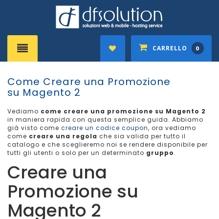
CARRELLO
0
Come Creare una Promozione
su Magento 2
Vediamo
come creare una promozione su Magento 2
in maniera rapida con questa semplice guida. Abbiamo
già visto come
creare un codice coupon
, ora vediamo
come
creare una regola
che sia valida per tutto il
catalogo e che sceglieremo noi se rendere disponibile per
tutti gli utenti o solo per un determinato
gruppo
.
Creare una
Promozione su
Magento 2