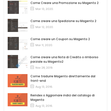
Come Creare una Promozione su Magento 2
Mar 13, 2020
.
Come creare una Spedizione su Magento 2
Mar 12, 2020
.
Come creare un Coupon su Magento 2
Mar 11, 2020
.
Come creare una Nota di Credito o rimborso
parziale su Magento2
Nov 28, 2019
.
Come tradurre Magento direttamente dal
front-end
Aug 13, 2016
.
Reindex o Aggiornare indici del catalogo di
Magento
Aug 13, 2016
.