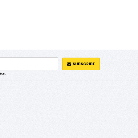
SUBSCRIBE
ion.