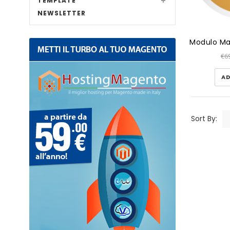
TEMPLATE
NEWSLETTER
€6
AD
Sort By: