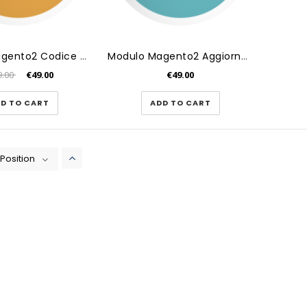
Modulo Magento2 Codice SDI, Pe...
Modulo Magento2 Aggiorna Massi...
9.00
€49.00
€49.00
D TO CART
ADD TO CART
Position