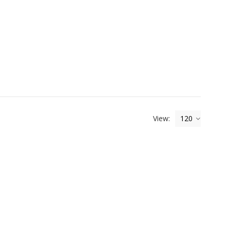
View:
120