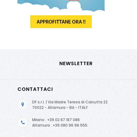
NEWSLETTER
CONTATTACI
DF s.r.l. | Via Madre Teresa di Calcutta 22
70022 - Altamura - BA - ITALY
Milano : +39 02 87 187 086
Altamura : +39 080 96 96 555