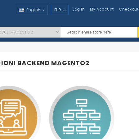
Log In
My Account
Checkout
English
EUR
SIONI BACKEND MAGENTO2